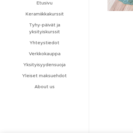
Etusivu
Keramiikkakurssit
Tyhy-päivät ja
yksityiskurssit
Yhteystiedot
Verkkokauppa
Yksityisyydensuoja
Yleiset maksuehdot
About us