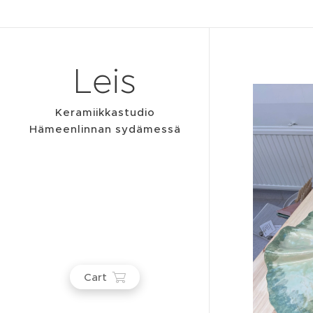
Leis
Keramiikkastudio
Hämeenlinnan sydämessä
Cart