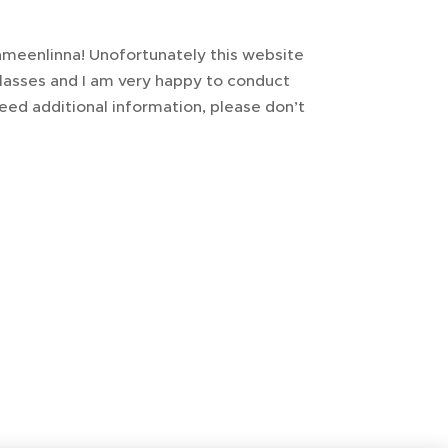
ämeenlinna! Unofortunately this website
 classes and I am very happy to conduct
need additional information, please don’t