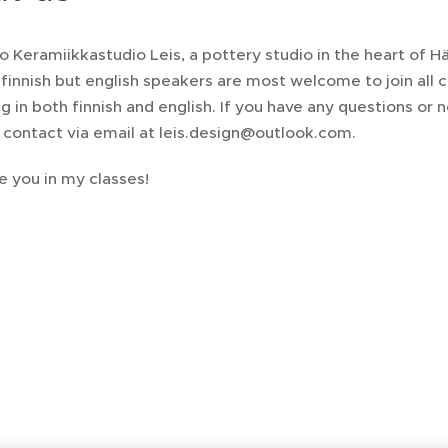
 Keramiikkastudio Leis, a pottery studio in the heart of H
n finnish but english speakers are most welcome to join all
g in both finnish and english. If you have any questions or 
 contact via email at leis.design@outlook.com.
e you in my classes!