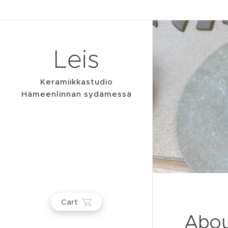
Leis
Keramiikkastudio
Hämeenlinnan sydämessä
Cart
Abou