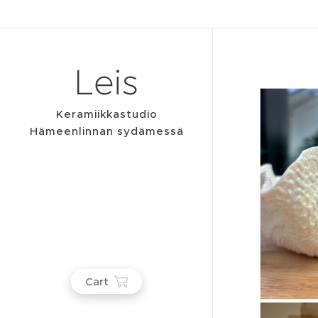
Leis
Keramiikkastudio
Hämeenlinnan sydämessä
Cart