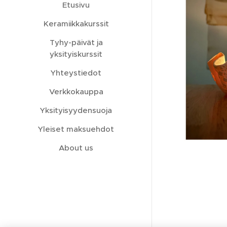
Etusivu
Keramiikkakurssit
Tyhy-päivät ja
yksityiskurssit
Yhteystiedot
Verkkokauppa
Yksityisyydensuoja
Yleiset maksuehdot
About us