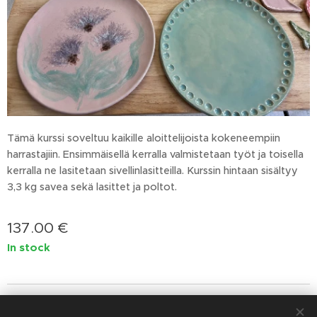
Tämä kurssi soveltuu kaikille aloittelijoista kokeneempiin
harrastajiin. Ensimmäisellä kerralla valmistetaan työt ja toisella
kerralla ne lasitetaan sivellinlasitteilla. Kurssin hintaan sisältyy
3,3 kg savea sekä lasittet ja poltot.
137.00
€
In stock
Cookies