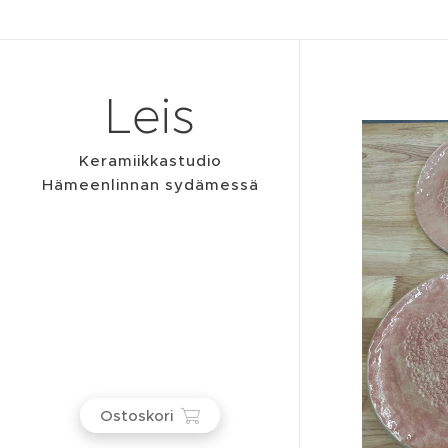
Leis
Keramiikkastudio
Hämeenlinnan sydämessä
Ostoskori