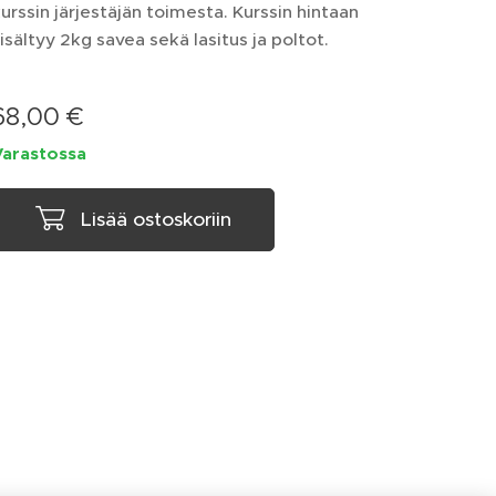
urssin järjestäjän toimesta. Kurssin hintaan
isältyy 2kg savea sekä lasitus ja poltot.
68,00
€
Varastossa
Lisää ostoskoriin