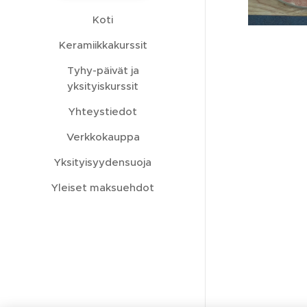
Koti
Keramiikkakurssit
Tyhy-päivät ja
yksityiskurssit
Yhteystiedot
Verkkokauppa
Yksityisyydensuoja
Yleiset maksuehdot