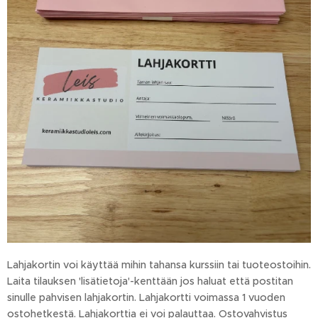
Lahjakortin voi käyttää mihin tahansa kurssiin tai tuoteostoihin.
Laita tilauksen 'lisätietoja'-kenttään jos haluat että postitan
sinulle pahvisen lahjakortin. Lahjakortti voimassa 1 vuoden
ostohetkestä. Lahjakorttia ei voi palauttaa. Ostovahvistus