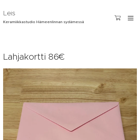
Leis
Keramiikkastudio Hämeenlinnan sydämessä
Lahjakortti 86€