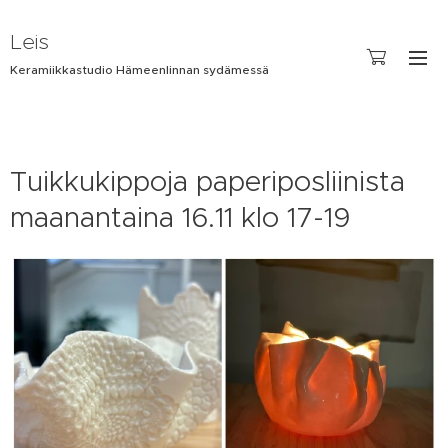
Leis
Keramiikkastudio Hämeenlinnan sydämessä
Tuikkukippoja paperiposliinista
maanantaina 16.11 klo 17-19